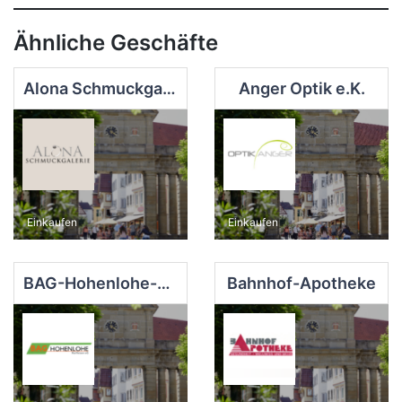
Ähnliche Geschäfte
Alona Schmuckgalerie
Anger Optik e.K.
Einkaufen
Einkaufen
BAG-Hohenlohe-Raiffeisen
Bahnhof-Apotheke