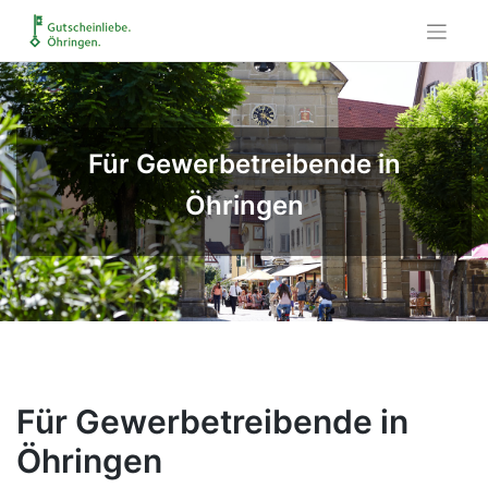
Skip
to
content
Für Gewerbetreibende in
Öhringen
Für Gewerbetreibende in
Öhringen