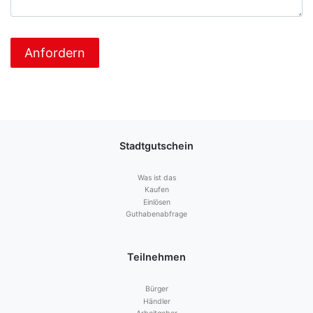
Stadtgutschein
Was ist das
Kaufen
Einlösen
Guthabenabfrage
Teilnehmen
Bürger
Händler