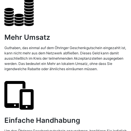
Mehr Umsatz
Guthaben, das einmal auf dem Öhringer Geschenkgutschein eingezahlt ist,
kann nicht mehr aus dem Netzwerk abfließen. Dieses Geld kann damit
ausschließlich im Kreis der teilnehmenden Akzeptanzstellen ausgegeben
werden. Das bedeutet ein Mehr an lokalem Umsatz, ohne dass Sie
irgendwelche Rabatte oder ähnliches einräumen müssen.
Einfache Handhabung
Um den Öhringer Geschenkgutschein anzunehmen, benötigen Sie lediglich