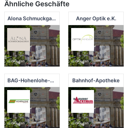
Ähnliche Geschäfte
Alona Schmuckgalerie
Anger Optik e.K.
Einkaufen
Einkaufen
BAG-Hohenlohe-Raiffeisen
Bahnhof-Apotheke
Einkaufen
Einkaufen